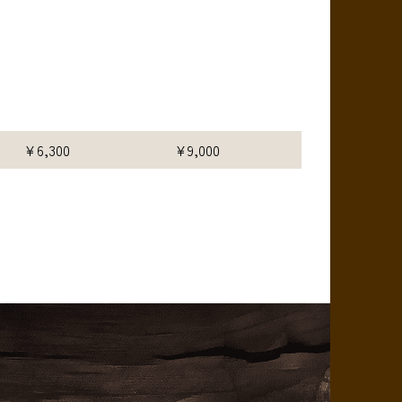
¥6,300
¥9,000