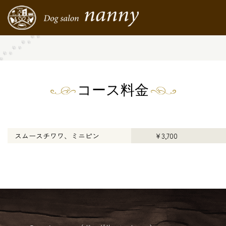
コース料金
スムースチワワ、ミニピン
¥3,700