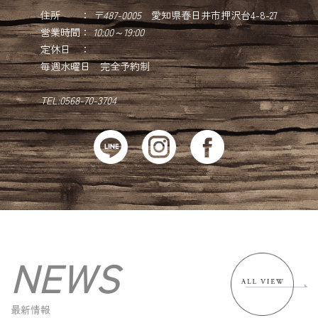
住所 ：
〒487-0005
愛知県春日井市押沢台4-8-27
営業時間：
10:00～19:00
定休日 ：
毎週水曜日 完全予約制
TEL:0568-70-3704
NEWS
最新情報