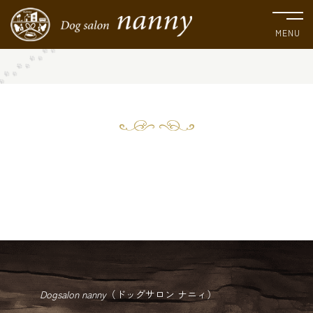
MENU
Dogsalon nanny
（ドッグサロン ナニィ）